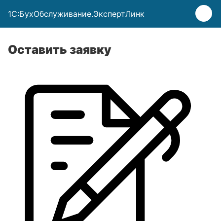
1C:БухОбслуживание.ЭкспертЛинк
Оставить заявку